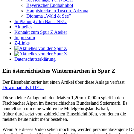
Bayerischer Endbahnhof
Hauptstrecke in Tuscon, Arizona
Diorama „Wald & See”
In Planung / Im Bau - NEU
Aktuelles
Kontakt zum Spur Z Atelier
Impressum
Z-Links
Datenschutzerklärung
Ein österreichisches Wintermärchen in Spur Z
Der Eisenbahnkurier hat einen Artikel über diese Anlage verfasst.
Download als PDF ...
Diese kleine Anlage mit den Maßen 1,20m x 0,90m spielt in den
Fischbacher Alpen im österreichischen Bundesland Steiermark. Es
handelt sich um eine waldreiche Mittelgebirgslandschaft,
früher durchsetzt von zahlreichen Einschichthöfen, von denen die
meisten heute nicht mehr bestehen.
Wenn Sie dieses Video sehen möchten, werden personenbezogene Da