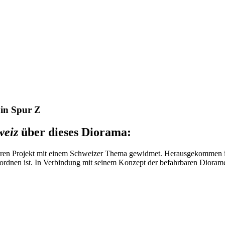
 in Spur Z
weiz
über dieses Diorama:
iteren Projekt mit einem Schweizer Thema gewidmet. Herausgekommen ist
rdnen ist. In Verbindung mit seinem Konzept der befahrbaren Diorame