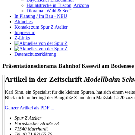
Hauptstrecke in Tuscon, Arizona
Diorama „Wald & See”
In Planung / Im Bau - NEU
Aktuelles
Kontakt zum Spur Z Atelier
Impressum
Z-Links
Datenschutzerklärung
Präsentationsdiorama Bahnhof Kesswil am Bodensee
Artikel in der Zeitschrift
Modellbahn Sch
Karl Sinn, ein Spezialist für die kleinen Spuren, hat sich einem we
Blick nicht unbedingt der Baugröße Z und dem Maßstab 1:220 zuzuo
Ganzer Artikel als PDF ...
Spur Z Atelier
Fornsbacher Straße 78
71540 Murrhardt
Tel. (0 71 92) 65 76