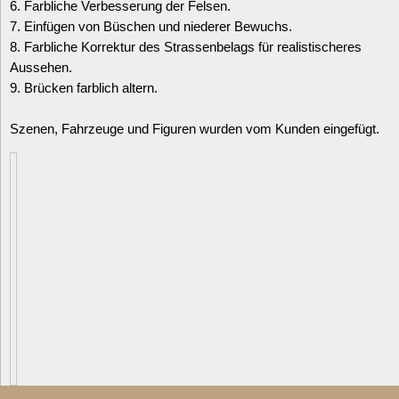
6. Farbliche Verbesserung der Felsen.
7. Einfügen von Büschen und niederer Bewuchs.
8. Farbliche Korrektur des Strassenbelags für realistischeres
Aussehen.
Datenschutzerklärung
9. Brücken farblich altern.
Szenen, Fahrzeuge und Figuren wurden vom Kunden eingefügt.