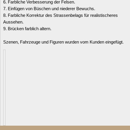
6. Farbliche Verbesserung der Felsen.
7. Einfügen von Büschen und niederer Bewuchs.
8. Farbliche Korrektur des Strassenbelags für realistischeres
Aussehen.
Datenschutzerklärung
9. Brücken farblich altern.
Szenen, Fahrzeuge und Figuren wurden vom Kunden eingefügt.