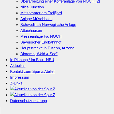
Überarbeitung einer Kofferanlage von NOCH (2)
Niles Junction
Mittsommer am Trollfjord
Anlage Müschbach
Schwedisch-Norwegische Anlage
Attaiehausen
Messeanlage Fa. NOCH
Bayerischer Endbahnhof
Hauptstrecke in Tuscon, Arizona
Diorama „Wald & See”
In Planung / Im Bau - NEU
Aktuelles
Kontakt zum Spur Z Atelier
Impressum
Z-Links
Datenschutzerklärung