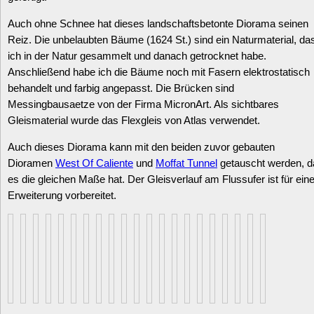
Auch ohne Schnee hat dieses landschaftsbetonte Diorama seinen
Reiz. Die unbelaubten Bäume (1624 St.) sind ein Naturmaterial, da
ich in der Natur gesammelt und danach getrocknet habe.
Anschließend habe ich die Bäume noch mit Fasern elektrostatisch
behandelt und farbig angepasst. Die Brücken sind
Messingbausaetze von der Firma MicronArt. Als sichtbares
Gleismaterial wurde das Flexgleis von Atlas verwendet.
Auch dieses Diorama kann mit den beiden zuvor gebauten
Dioramen
West Of Caliente
und
Moffat Tunnel
getauscht werden, d
es die gleichen Maße hat. Der Gleisverlauf am Flussufer ist für ein
Erweiterung vorbereitet.