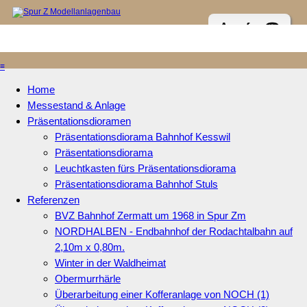
Anrufen ☎
≡
Home
Messestand & Anlage
Präsentationsdioramen
Präsentationsdiorama Bahnhof Kesswil
Präsentationsdiorama
Leuchtkasten fürs Präsentationsdiorama
Präsentationsdiorama Bahnhof Stuls
Referenzen
BVZ Bahnhof Zermatt um 1968 in Spur Zm
NORDHALBEN - Endbahnhof der Rodachtalbahn auf
2,10m x 0,80m.
Winter in der Waldheimat
Obermurrhärle
Überarbeitung einer Kofferanlage von NOCH (1)