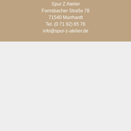
Spur Z Atelier
Fornsbacher Straße 78
71540 Murrhardt
Tel. (0 71 92) 65 76
info@spur-z-atelier.de