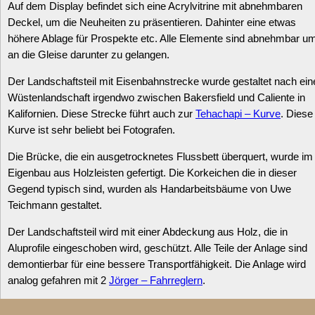
Auf dem Display befindet sich eine Acrylvitrine mit abnehmbaren
Deckel, um die Neuheiten zu präsentieren. Dahinter eine etwas
höhere Ablage für Prospekte etc. Alle Elemente sind abnehmbar u
an die Gleise darunter zu gelangen.
Der Landschaftsteil mit Eisenbahnstrecke wurde gestaltet nach ein
Wüstenlandschaft irgendwo zwischen Bakersfield und Caliente in
Kalifornien. Diese Strecke führt auch zur
Tehachapi – Kurve
. Diese
Kurve ist sehr beliebt bei Fotografen.
Die Brücke, die ein ausgetrocknetes Flussbett überquert, wurde im
Eigenbau aus Holzleisten gefertigt. Die Korkeichen die in dieser
Gegend typisch sind, wurden als Handarbeitsbäume von Uwe
Teichmann gestaltet.
Der Landschaftsteil wird mit einer Abdeckung aus Holz, die in
Aluprofile eingeschoben wird, geschützt. Alle Teile der Anlage sind
demontierbar für eine bessere Transportfähigkeit. Die Anlage wird
analog gefahren mit 2
Jörger – Fahrreglern
.