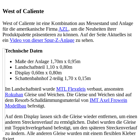
West of Caliente
West of Caliente ist eine Kombination aus Messestand und Anlage
für die amerikanische Firma
AZL
, um die Neuheiten ihrer
Produktpalette präsentieren zu können. Auf der Seite Aktuelles ist
ein
Video von dieser Spur-Z-Anlage
zu sehen.
Technische Daten
Maße der Anlage 1,70m x 0,95m
Landschaftsteil 1,10 x 0,80m
Display 0,60m x 0,80m
Schattenbahnhof 2-teilig 1,70 x 0,15m
Im Landschaftsteil wurde
MTL Flexgleis
verbaut, ansonsten
Rokuhan
Gleise und Weichen. Die Gleise und Weichen sind auf
dem Resorb-Schalldämmungsmaterial von
IMT Axel Frowein
Modellbau
befestigt.
Auf dem Display lassen sich die Gleise wieder entfernen, um einen
anderen Streckenverlauf zu ermöglichen. Dabei wurden die Gleise
mit Teppichverlegeband befestigt, um den späteren Streckenverlauf
zu ändern. Alle anderen Gleise wurden mit einem flexiblen Kleber
fixiert.