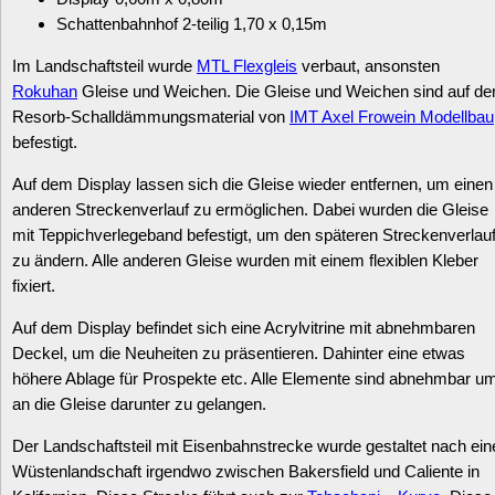
Schattenbahnhof 2-teilig 1,70 x 0,15m
Im Landschaftsteil wurde
MTL Flexgleis
verbaut, ansonsten
Rokuhan
Gleise und Weichen. Die Gleise und Weichen sind auf d
Resorb-Schalldämmungsmaterial von
IMT Axel Frowein Modellbau
befestigt.
Auf dem Display lassen sich die Gleise wieder entfernen, um einen
anderen Streckenverlauf zu ermöglichen. Dabei wurden die Gleise
mit Teppichverlegeband befestigt, um den späteren Streckenverlau
zu ändern. Alle anderen Gleise wurden mit einem flexiblen Kleber
fixiert.
Auf dem Display befindet sich eine Acrylvitrine mit abnehmbaren
Deckel, um die Neuheiten zu präsentieren. Dahinter eine etwas
höhere Ablage für Prospekte etc. Alle Elemente sind abnehmbar u
an die Gleise darunter zu gelangen.
Der Landschaftsteil mit Eisenbahnstrecke wurde gestaltet nach ein
Wüstenlandschaft irgendwo zwischen Bakersfield und Caliente in