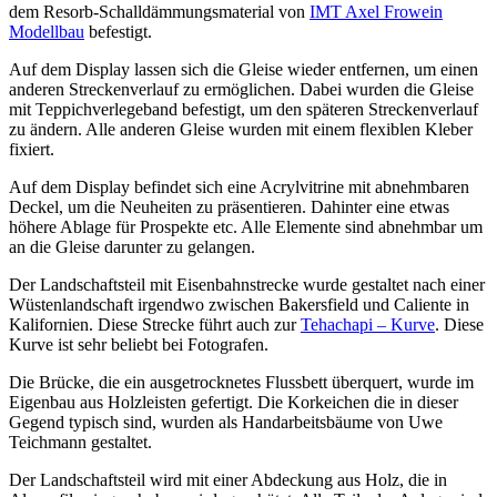
dem Resorb-Schalldämmungsmaterial von
IMT Axel Frowein
Modellbau
befestigt.
Auf dem Display lassen sich die Gleise wieder entfernen, um einen
anderen Streckenverlauf zu ermöglichen. Dabei wurden die Gleise
mit Teppichverlegeband befestigt, um den späteren Streckenverlauf
zu ändern. Alle anderen Gleise wurden mit einem flexiblen Kleber
fixiert.
Auf dem Display befindet sich eine Acrylvitrine mit abnehmbaren
Deckel, um die Neuheiten zu präsentieren. Dahinter eine etwas
höhere Ablage für Prospekte etc. Alle Elemente sind abnehmbar um
an die Gleise darunter zu gelangen.
Der Landschaftsteil mit Eisenbahnstrecke wurde gestaltet nach einer
Wüstenlandschaft irgendwo zwischen Bakersfield und Caliente in
Kalifornien. Diese Strecke führt auch zur
Tehachapi – Kurve
. Diese
Kurve ist sehr beliebt bei Fotografen.
Die Brücke, die ein ausgetrocknetes Flussbett überquert, wurde im
Eigenbau aus Holzleisten gefertigt. Die Korkeichen die in dieser
Gegend typisch sind, wurden als Handarbeitsbäume von Uwe
Teichmann gestaltet.
Der Landschaftsteil wird mit einer Abdeckung aus Holz, die in