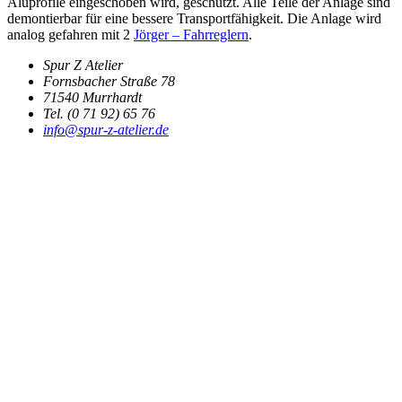
Aluprofile eingeschoben wird, geschützt. Alle Teile der Anlage sind
demontierbar für eine bessere Transportfähigkeit. Die Anlage wird
analog gefahren mit 2
Jörger – Fahrreglern
.
Spur Z Atelier
Fornsbacher Straße 78
71540 Murrhardt
Tel. (0 71 92) 65 76
info@spur-z-atelier.de