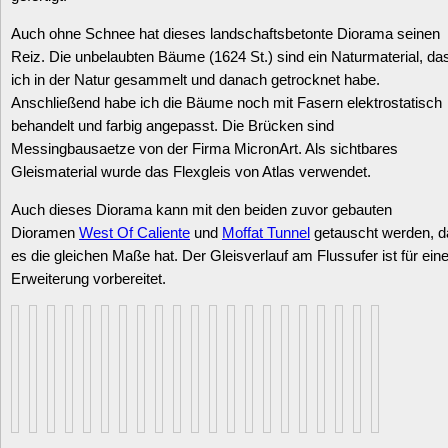
Auch ohne Schnee hat dieses landschaftsbetonte Diorama seinen
Reiz. Die unbelaubten Bäume (1624 St.) sind ein Naturmaterial, da
ich in der Natur gesammelt und danach getrocknet habe.
Anschließend habe ich die Bäume noch mit Fasern elektrostatisch
behandelt und farbig angepasst. Die Brücken sind
Messingbausaetze von der Firma MicronArt. Als sichtbares
Gleismaterial wurde das Flexgleis von Atlas verwendet.
Auch dieses Diorama kann mit den beiden zuvor gebauten
Dioramen
West Of Caliente
und
Moffat Tunnel
getauscht werden, d
es die gleichen Maße hat. Der Gleisverlauf am Flussufer ist für ein
Erweiterung vorbereitet.