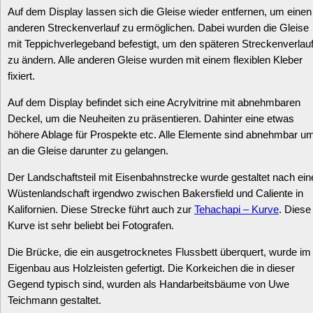
Auf dem Display lassen sich die Gleise wieder entfernen, um einen
anderen Streckenverlauf zu ermöglichen. Dabei wurden die Gleise
mit Teppichverlegeband befestigt, um den späteren Streckenverlau
zu ändern. Alle anderen Gleise wurden mit einem flexiblen Kleber
fixiert.
Auf dem Display befindet sich eine Acrylvitrine mit abnehmbaren
Deckel, um die Neuheiten zu präsentieren. Dahinter eine etwas
höhere Ablage für Prospekte etc. Alle Elemente sind abnehmbar u
an die Gleise darunter zu gelangen.
Der Landschaftsteil mit Eisenbahnstrecke wurde gestaltet nach ein
Wüstenlandschaft irgendwo zwischen Bakersfield und Caliente in
Kalifornien. Diese Strecke führt auch zur
Tehachapi – Kurve
. Diese
Kurve ist sehr beliebt bei Fotografen.
Die Brücke, die ein ausgetrocknetes Flussbett überquert, wurde im
Eigenbau aus Holzleisten gefertigt. Die Korkeichen die in dieser
Gegend typisch sind, wurden als Handarbeitsbäume von Uwe
Teichmann gestaltet.