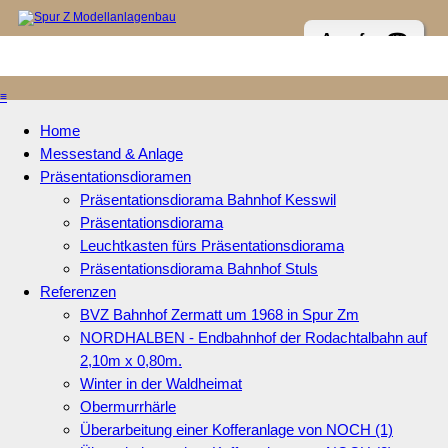
Anrufen ☎
≡
Home
Messestand & Anlage
Präsentationsdioramen
Präsentationsdiorama Bahnhof Kesswil
Präsentationsdiorama
Leuchtkasten fürs Präsentationsdiorama
Präsentationsdiorama Bahnhof Stuls
Referenzen
BVZ Bahnhof Zermatt um 1968 in Spur Zm
NORDHALBEN - Endbahnhof der Rodachtalbahn auf
2,10m x 0,80m.
Winter in der Waldheimat
Obermurrhärle
Überarbeitung einer Kofferanlage von NOCH (1)