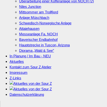
Überarbeitung einer Kofferanlage von NOCH (2)
Niles Junction
Mittsommer am Trollfjord
Anlage Müschbach
Schwedisch-Norwegische Anlage
Attaiehausen
Messeanlage Fa. NOCH
Bayerischer Endbahnhof
Hauptstrecke in Tuscon, Arizona
Diorama „Wald & See”
In Planung / Im Bau - NEU
Aktuelles
Kontakt zum Spur Z Atelier
Impressum
Z-Links
Datenschutzerklärung