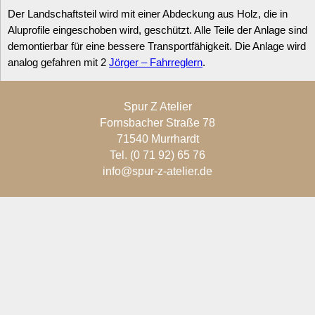
Der Landschaftsteil wird mit einer Abdeckung aus Holz, die in
Aluprofile eingeschoben wird, geschützt. Alle Teile der Anlage sind
demontierbar für eine bessere Transportfähigkeit. Die Anlage wird
analog gefahren mit 2
Jörger – Fahrreglern
.
Spur Z Atelier
Fornsbacher Straße 78
71540 Murrhardt
Tel. (0 71 92) 65 76
info@spur-z-atelier.de